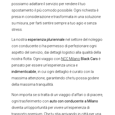
possiamo adattare il servizio per rendere il tuo
spostamento il più comodo possibile. Ogni richiesta è
presa in considerazione e trasformata in una soluzione
su misura, per farti sentire sempre a tuo agio e senza
stress.
La nostra
esperienza pluriennale
nel settore del noleggio
con conducente ci ha permesso di perfezionare ogni
aspetto del servizio, dai dettagli logistici alla qualità della
nostra flotta. Ogni viaggio con
NCC Milano
Black Cars
è
pensato per essere un’esperienza unica e
indimenticabile
, in cui ogni dettaglio è curato con la
massima attenzione, garantendo che tu possa godere
della massima tranquillità.
Non importa se si tratta di un viaggio d’affari o di piacere,
ogni trasferimento con
auto con conducente a Milano
diventa un’opportunità per vivere un’esperienza di
trasporto premium. Che tu stia arrivando in città per una