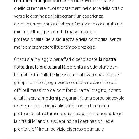
comfort e tranquillità.
Il nostro obiettivo principale è
quello di rendere i tuoi spostamenti nel cuore della città o
verso le destinazioni circostanti un’esperienza
completamente priva di stress. Ogni viaggio è curato nei
minimi dettagli, per offrirti il massimo della
professionalità, della sicurezza e della comodità, senza
mai compromettere il tuo tempo prezioso.
Che tu sia in viaggio per affari o per piacere,
la nostra
flotta di auto di alta qualità
è pronta a soddisfare ogni
tua richiesta. Dalle berline eleganti alle van spaziose per
gruppi numerosi, ogni veicolo è stato selezionato per
offrire il massimo del comfort durante il tragitto, dotato
di tutti i servizi moderni per garantirti una corsa piacevole
e senza intoppi. Ogni autista del nostro team è un
professionista altamente qualificato, che conosce bene
la città di Milano e le sue principali destinazioni, ed è
pronto a offrire un servizio discreto e puntuale.