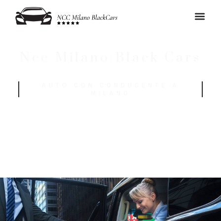
Ncc Milano Black Cars
AUTO CON CONDUCENTE A
MILANO