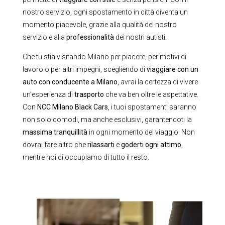
nostro servizio, ogni spostamento in città diventa un
momento piacevole, grazie alla qualità del nostro
servizio e alla
professionalità
dei nostri autisti.
Che tu stia visitando Milano per piacere, per motivi di
lavoro o per altri impegni, scegliendo di
viaggiare con un
auto con conducente a Milano
, avrai la certezza di vivere
un’esperienza di
trasporto
che va ben oltre le aspettative.
Con
NCC Milano Black Cars
, i tuoi spostamenti saranno
non solo comodi, ma anche esclusivi, garantendoti la
massima tranquillità
in ogni momento del viaggio. Non
dovrai fare altro che
rilassarti
e
goderti ogni attimo
,
mentre noi ci occupiamo di tutto il resto.