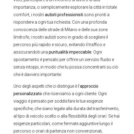
importanza, o semplicemente esplorare la città in totale
comfort, i nostri
autisti professionisti
sono pronti a
rispondere a ogni tua richiesta. Con una profonda
conoscenza delle strade di Milano e delle sue zone
limitrofe, i nostri autisti sono in grado di scegliere il
percorso più rapido e sicuro, evitando il traffico e
assicurandoti una
puntualità impeccabile
. Ogni
spostamento è pensato per offrire un servizio fluido e
senza intoppi, in modo che tu possa concentrarti su ciò
che è davvero importante.
Uno degli aspetti che ci distingue è l’
approccio
personalizzato
che riserviamo a ogni cliente. Ogni
viaggio è pensato per soddisfare le tue esigenze
specifiche, che siano legate alla durata del trasferimento,
al tipo di veicolo scelto o alla flessibilità degli orari. Se hai
esigenze particolari, come fermate aggiuntive lungo il
percorso o orari di partenza non convenzionali,