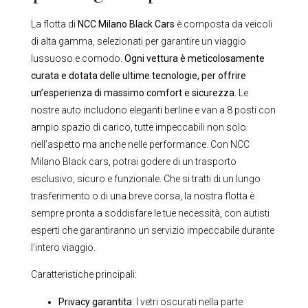
La flotta di
NCC Milano Black Cars
è composta da veicoli
di alta gamma, selezionati per garantire un viaggio
lussuoso e comodo.
Ogni vettura è meticolosamente
curata e dotata delle ultime tecnologie, per offrire
un’esperienza di massimo comfort e sicurezza.
Le
nostre auto includono eleganti berline e van a 8 posti con
ampio spazio di carico, tutte impeccabili non solo
nell’aspetto ma anche nelle performance. Con NCC
Milano Black cars, potrai godere di un trasporto
esclusivo, sicuro e funzionale. Che si tratti di un lungo
trasferimento o di una breve corsa, la nostra flotta è
sempre pronta a soddisfare le tue necessità, con autisti
esperti che garantiranno un servizio impeccabile durante
l’intero viaggio.
Caratteristiche principali:
Privacy garantita
: I vetri oscurati nella parte