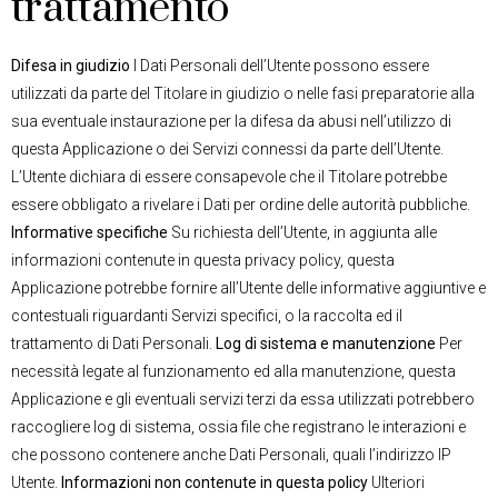
trattamento
Difesa in giudizio
I Dati Personali dell’Utente possono essere
utilizzati da parte del Titolare in giudizio o nelle fasi preparatorie alla
sua eventuale instaurazione per la difesa da abusi nell’utilizzo di
questa Applicazione o dei Servizi connessi da parte dell’Utente.
L’Utente dichiara di essere consapevole che il Titolare potrebbe
essere obbligato a rivelare i Dati per ordine delle autorità pubbliche.
Informative specifiche
Su richiesta dell’Utente, in aggiunta alle
informazioni contenute in questa privacy policy, questa
Applicazione potrebbe fornire all’Utente delle informative aggiuntive e
contestuali riguardanti Servizi specifici, o la raccolta ed il
trattamento di Dati Personali.
Log di sistema e manutenzione
Per
necessità legate al funzionamento ed alla manutenzione, questa
Applicazione e gli eventuali servizi terzi da essa utilizzati potrebbero
raccogliere log di sistema, ossia file che registrano le interazioni e
che possono contenere anche Dati Personali, quali l’indirizzo IP
Utente.
Informazioni non contenute in questa policy
Ulteriori