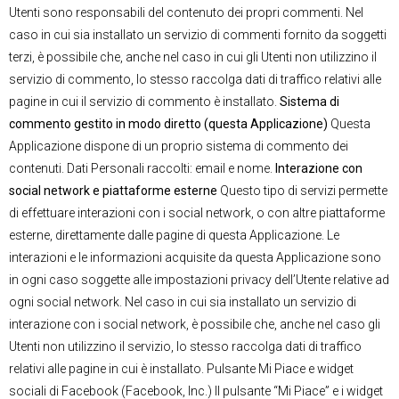
Utenti sono responsabili del contenuto dei propri commenti. Nel
caso in cui sia installato un servizio di commenti fornito da soggetti
terzi, è possibile che, anche nel caso in cui gli Utenti non utilizzino il
servizio di commento, lo stesso raccolga dati di traffico relativi alle
pagine in cui il servizio di commento è installato.
Sistema di
commento gestito in modo diretto (questa Applicazione)
Questa
Applicazione dispone di un proprio sistema di commento dei
contenuti. Dati Personali raccolti: email e nome.
Interazione con
social network e piattaforme esterne
Questo tipo di servizi permette
di effettuare interazioni con i social network, o con altre piattaforme
esterne, direttamente dalle pagine di questa Applicazione. Le
interazioni e le informazioni acquisite da questa Applicazione sono
in ogni caso soggette alle impostazioni privacy dell’Utente relative ad
ogni social network. Nel caso in cui sia installato un servizio di
interazione con i social network, è possibile che, anche nel caso gli
Utenti non utilizzino il servizio, lo stesso raccolga dati di traffico
relativi alle pagine in cui è installato. Pulsante Mi Piace e widget
sociali di Facebook (Facebook, Inc.) Il pulsante “Mi Piace” e i widget