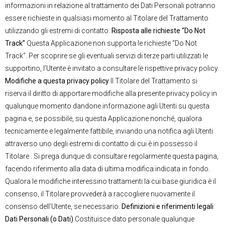
informazioni in relazione al trattamento dei Dati Personali potranno
essere richieste in qualsiasi momento al Titolare del Trattamento
utilizzando gli estremi di contatto.
Risposta alle richieste “Do Not
Track”
Questa Applicazione non supporta le richieste “Do Not
Track”. Per scoprire se gli eventuali servizi di terze parti utilizzati le
supportino, l’Utente è invitato a consultare le rispettive privacy policy.
Modifiche a questa privacy policy
Il Titolare del Trattamento si
riserva il diritto di apportare modifiche alla presente privacy policy in
qualunque momento dandone informazione agli Utenti su questa
pagina e, se possibile, su questa Applicazione nonché, qualora
tecnicamente e legalmente fattibile, inviando una notifica agli Utenti
attraverso uno degli estremi di contatto di cui è in possesso il
Titolare . Si prega dunque di consultare regolarmente questa pagina,
facendo riferimento alla data di ultima modifica indicata in fondo.
Qualora le modifiche interessino trattamenti la cui base giuridica è il
consenso, il Titolare provvederà a raccogliere nuovamente il
consenso dell’Utente, se necessario.
Definizioni e riferimenti legali
Dati Personali (o Dati)
Costituisce dato personale qualunque