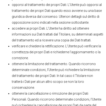
opporsi al trattamento dei propri Dati. L’Utente può opporsi al
trattamento dei propri Dati quando esso avviene su una base
giuridica diversa dal consenso. Ulteriori dettagli sul diritto di
opposizione sono indicati nella sezione sottostante.
accedere ai propri Dati. L’Utente ha diritto ad ottenere
informazioni sui Dati trattati dal Titolare, su determinati aspetti
del trattamento ed a ricevere una copia dei Dati trattati.
verificare e chiedere la rettificazione. L’Utente può verificare la
correttezza dei propri Dati e richiederne l’aggiornamento o la
correzione.
ottenere la limitazione del trattamento. Quando ricorrono
determinate condizioni, l’Utente può richiedere la limitazione
del trattamento dei propri Dati. In tal caso il Titolare non
tratterà i Dati per alcun altro scopo se non la loro
conservazione.
ottenere la cancellazione o rimozione dei propri Dati
Personali. Quando ricorrono determinate condizioni, l’Utente
può richiedere la cancellazione dei propri Dati da parte del