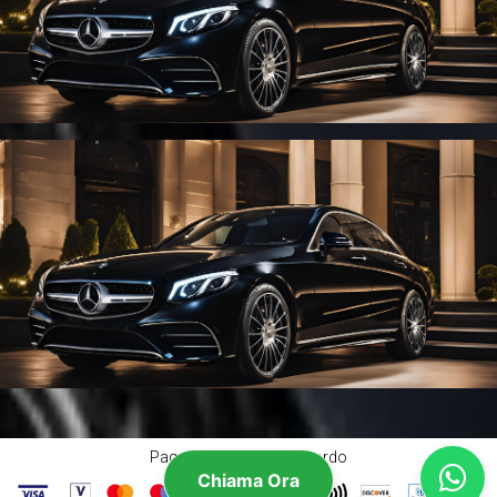
Pagamenti accettati a bordo
Chiama Ora