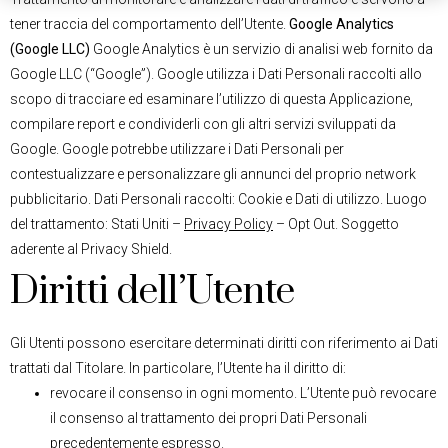
tener traccia del comportamento dell’Utente.
Google Analytics
(Google LLC)
Google Analytics è un servizio di analisi web fornito da
Google LLC (“Google”). Google utilizza i Dati Personali raccolti allo
scopo di tracciare ed esaminare l’utilizzo di questa Applicazione,
compilare report e condividerli con gli altri servizi sviluppati da
Google. Google potrebbe utilizzare i Dati Personali per
contestualizzare e personalizzare gli annunci del proprio network
pubblicitario. Dati Personali raccolti: Cookie e Dati di utilizzo. Luogo
del trattamento: Stati Uniti –
Privacy Policy
– Opt Out. Soggetto
aderente al Privacy Shield.
Diritti dell’Utente
Gli Utenti possono esercitare determinati diritti con riferimento ai Dati
trattati dal Titolare. In particolare, l’Utente ha il diritto di:
revocare il consenso in ogni momento. L’Utente può revocare
il consenso al trattamento dei propri Dati Personali
precedentemente espresso.