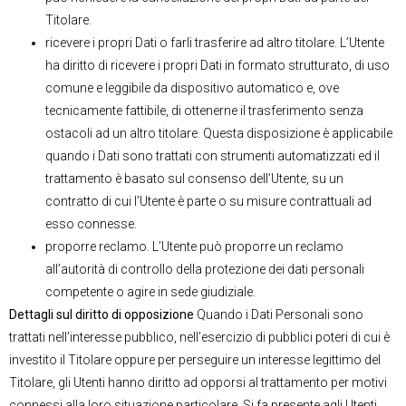
Titolare.
ricevere i propri Dati o farli trasferire ad altro titolare. L’Utente
ha diritto di ricevere i propri Dati in formato strutturato, di uso
comune e leggibile da dispositivo automatico e, ove
tecnicamente fattibile, di ottenerne il trasferimento senza
ostacoli ad un altro titolare. Questa disposizione è applicabile
quando i Dati sono trattati con strumenti automatizzati ed il
trattamento è basato sul consenso dell’Utente, su un
contratto di cui l’Utente è parte o su misure contrattuali ad
esso connesse.
proporre reclamo. L’Utente può proporre un reclamo
all’autorità di controllo della protezione dei dati personali
competente o agire in sede giudiziale.
Dettagli sul diritto di opposizione
Quando i Dati Personali sono
trattati nell’interesse pubblico, nell’esercizio di pubblici poteri di cui è
investito il Titolare oppure per perseguire un interesse legittimo del
Titolare, gli Utenti hanno diritto ad opporsi al trattamento per motivi
connessi alla loro situazione particolare. Si fa presente agli Utenti