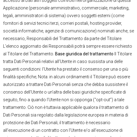
accesso ai Dati altri soggetti coinvolti nell’organizzazione di questa
Applicazione (personale amministrativo, commerciale, marketing,
legali, amministratori di sistema) ovvero soggetti esterni (come
fornitori di servizi tecnici terzi, corrieri postali, hosting provider,
società informatiche, agenzie di comunicazione) nominati anche, se
necessario, Responsabili del Trattamento da parte del Titolare.
L’elenco aggiornato dei Responsabili potrà sempre essere richiesto
al Titolare del Trattamento.
Base giuridica del trattamento
Il Titolare
tratta Dati Personali relativi all’Utente in caso sussista una delle
seguenti condizioni: l’Utente ha prestato il consenso per una o più
finalità specifiche; Nota: in alcuni ordinamenti il Titolare può essere
autorizzato a trattare Dati Personali senza che debba sussistere il
consenso dell’Utente o un’altra delle basi giuridiche specificate di
seguito, fino a quando l’Utente non si opponga (“opt-out”) a tale
trattamento. Ciò non è tuttavia applicabile qualora il trattamento di
Dati Personali sia regolato dalla legislazione europea in materia di
protezione dei Dati Personali; il trattamento è necessario
all’esecuzione di un contratto con l’Utente e/o all’esecuzione di