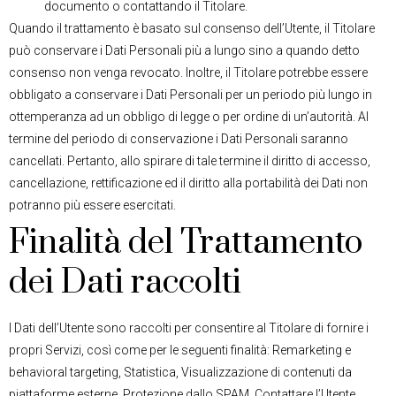
documento o contattando il Titolare.
Quando il trattamento è basato sul consenso dell’Utente, il Titolare
può conservare i Dati Personali più a lungo sino a quando detto
consenso non venga revocato. Inoltre, il Titolare potrebbe essere
obbligato a conservare i Dati Personali per un periodo più lungo in
ottemperanza ad un obbligo di legge o per ordine di un’autorità. Al
termine del periodo di conservazione i Dati Personali saranno
cancellati. Pertanto, allo spirare di tale termine il diritto di accesso,
cancellazione, rettificazione ed il diritto alla portabilità dei Dati non
potranno più essere esercitati.
Finalità del Trattamento
dei Dati raccolti
I Dati dell’Utente sono raccolti per consentire al Titolare di fornire i
propri Servizi, così come per le seguenti finalità: Remarketing e
behavioral targeting, Statistica, Visualizzazione di contenuti da
piattaforme esterne, Protezione dallo SPAM, Contattare l’Utente,