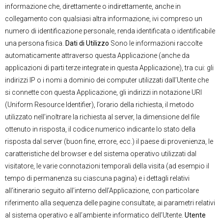
informazione che, direttamente o indirettamente, anche in
collegamento con qualsiasi altra informazione, ivi compreso un
numero di identificazione personale, renda identificata o identificabile
una persona fisica.
Dati di Utilizzo
Sono le informazioni raccolte
automaticamente attraverso questa Applicazione (anche da
applicazioni di parti terze integrate in questa Applicazione), tra cui: gli
indirizzi IP o i nomi a dominio dei computer utilizzati dall’Utente che
si connette con questa Applicazione, gli indirizzi in notazione URI
(Uniform Resource Identifier), l’orario della richiesta, il metodo
utilizzato nell’inoltrare la richiesta al server, la dimensione del file
ottenuto in risposta, il codice numerico indicante lo stato della
risposta dal server (buon fine, errore, ecc.) il paese di provenienza, le
caratteristiche del browser e del sistema operativo utilizzati dal
visitatore, le varie connotazioni temporali della visita (ad esempio il
tempo di permanenza su ciascuna pagina) e i dettagli relativi
all’itinerario seguito all’interno dell’Applicazione, con particolare
riferimento alla sequenza delle pagine consultate, ai parametri relativi
al sistema operativo e all’ambiente informatico dell’Utente.
Utente