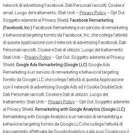
network di advertising Facebook. Dati Personali raccolti: Cookie e
email. Luogo del trattamento: Stati Uniti –
Privacy Policy
– Opt Out.
Soggetto aderente al Privacy Shield.
Facebook Remarketing
(Facebook, Inc.)
Facebook Remarketing è un servizio di remarketing
e behavioral targeting fornito da Facebook, Inc. che collega l’attività
di questa Applicazione con il network di advertising Facebook. Dati
Personali raccolti: Cookie e Dati di utilizzo. Luogo del trattamento:
Stati Uniti –
Privacy Policy
– Opt Out. Soggetto aderente al Privacy
Shield.
Google Ads Remarketing (Google LLC)
Google Ads
Remarketing è un servizio di remarketing e behavioral targeting
fornito da Google LLC che collega l’attività di questa Applicazione
con il network di advertising Google Ads ed il Cookie DoubleClick.
Dati Personali raccolti: Cookie e Dati di utilizzo. Luogo del
trattamento: Stati Uniti –
Privacy Policy
– Opt Out. Soggetto aderente
al Privacy Shield.
Remarketing with Google Analytics (Google LLC)
Remarketing with Google Analytics è un servizio di remarketing e
behavioral targeting fornito da Google LLC che collega l’attività di
tracciamento effettuata da Google Analytics e dai suoi Cookie con il