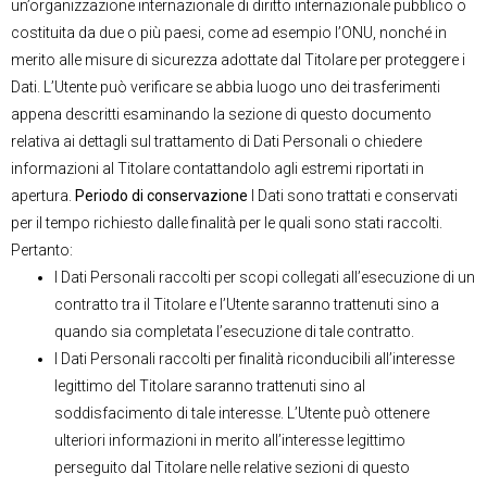
un’organizzazione internazionale di diritto internazionale pubblico o
costituita da due o più paesi, come ad esempio l’ONU, nonché in
merito alle misure di sicurezza adottate dal Titolare per proteggere i
Dati. L’Utente può verificare se abbia luogo uno dei trasferimenti
appena descritti esaminando la sezione di questo documento
relativa ai dettagli sul trattamento di Dati Personali o chiedere
informazioni al Titolare contattandolo agli estremi riportati in
apertura.
Periodo di conservazione
I Dati sono trattati e conservati
per il tempo richiesto dalle finalità per le quali sono stati raccolti.
Pertanto:
I Dati Personali raccolti per scopi collegati all’esecuzione di un
contratto tra il Titolare e l’Utente saranno trattenuti sino a
quando sia completata l’esecuzione di tale contratto.
I Dati Personali raccolti per finalità riconducibili all’interesse
legittimo del Titolare saranno trattenuti sino al
soddisfacimento di tale interesse. L’Utente può ottenere
ulteriori informazioni in merito all’interesse legittimo
perseguito dal Titolare nelle relative sezioni di questo