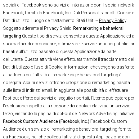
sociali di Facebook sono servizi di interazione con il social network
Facebook, forniti da Facebook, Inc. Dati Personali raccolti: Cookie e
Dati di utilizzo. Luogo del trattamento: Stati Uniti –
Privacy Policy
.
Soggetto aderente al Privacy Shield.
Remarketing e behavioral
targeting
Questo tipo di servizi consente a questa Applicazione ed ai
suoi partner di comunicare, ottimizzare e servire annunci pubblicitari
basati sull’utilizzo passato di questa Applicazione da parte
dell’Utente. Questa attività viene effettuata tramite il tracciamento dei
Dati di Utilizzo e l’uso di Cookie, informazioni che vengono trasferite
ai partner a cui l’attività di remarketing e behavioral targeting è
collegata. Alcuni servizi offrono un’opzione di remarketing basata
sulle liste di indirizzi email. In aggiunta alle possibilità di effettuare
l’opt-out offerte dai servizi di seguito riportati, l’Utente può optare per
l’esclusione rispetto alla ricezione dei cookie relativi ad un servizio
terzo, visitando la pagina di opt-out del Network Advertising Initiative.
Facebook Custom Audience (Facebook, Inc.)
Facebook Custom
Audience è un servizio di remarketing e behavioral targeting fornito
da Facebook, Inc. che collega l’attività di questa Applicazione con il