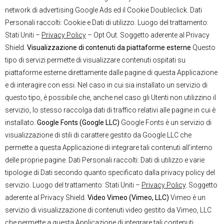
network di advertising Google Ads ed il Cookie Doubleclick. Dati
Personali raccolti: Cookie e Dati di utilizzo. Luogo del trattamento:
Stati Uniti –
Privacy Policy
– Opt Out. Soggetto aderente al Privacy
Shield.
Visualizzazione di contenuti da piattaforme esterne
Questo
tipo di servizi permette di visualizzare contenuti ospitati su
piattaforme esterne direttamente dalle pagine di questa Applicazione
e di interagire con essi. Nel caso in cui sia installato un servizio di
questo tipo, è possibile che, anche nel caso gli Utenti non utilizzino il
servizio, lo stesso raccolga dati di traffico relativi alle pagine in cui è
installato.
Google Fonts (Google LLC)
Google Fonts è un servizio di
visualizzazione di stili di carattere gestito da Google LLC che
permette a questa Applicazione di integrare tali contenuti all’interno
delle proprie pagine. Dati Personali raccolti: Dati di utilizzo e varie
tipologie di Dati secondo quanto specificato dalla privacy policy del
servizio. Luogo del trattamento: Stati Uniti –
Privacy Policy
. Soggetto
aderente al Privacy Shield.
Video Vimeo (Vimeo, LLC)
Vimeo è un
servizio di visualizzazione di contenuti video gestito da Vimeo, LLC
che permette a questa Applicazione di integrare tali contenuti