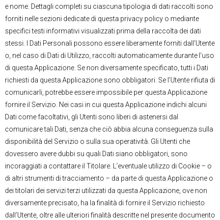
e nome. Dettagli completi su ciascuna tipologia di dati raccolti sono
forniti nelle sezioni dedicate di questa privacy policy o mediante
specifici testi informativi visualizzati prima della raccolta dei dati
stessi. I Dati Personali possono essere liberamente forniti dall’Utente
o, nel caso di Dati di Utilizzo, raccolti automaticamente durante l’uso
di questa Applicazione. Se non diversamente specificato, tutti i Dati
richiesti da questa Applicazione sono obbligatori. Se l’Utente rifiuta di
comunicarli, potrebbe essere impossibile per questa Applicazione
fornire il Servizio. Nei casi in cui questa Applicazione indichi alcuni
Dati come facoltativi, gli Utenti sono liberi di astenersi dal
comunicare tali Dati, senza che ciò abbia alcuna conseguenza sulla
disponibilità del Servizio o sulla sua operatività. Gli Utenti che
dovessero avere dubbi su quali Dati siano obbligatori, sono
incoraggiati a contattare il Titolare. L’eventuale utilizzo di Cookie – o
di altri strumenti di tracciamento – da parte di questa Applicazione o
dei titolari dei servizi terzi utilizzati da questa Applicazione, ove non
diversamente precisato, ha la finalità di fornire il Servizio richiesto
dall’Utente, oltre alle ulteriori finalità descritte nel presente documento