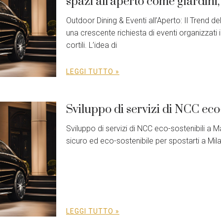
spazi all’aperto come giardini, 
Outdoor Dining & Eventi all’Aperto: Il Trend del
una crescente richiesta di eventi organizzati 
cortili. L’idea di
LEGGI TUTTO »
Sviluppo di servizi di NCC eco
Sviluppo di servizi di NCC eco-sostenibili a
sicuro ed eco-sostenibile per spostarti a Milan
LEGGI TUTTO »