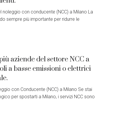
ienti.
 del noleggio con conducente (NCC) a Milano La
ando sempre più importante per ridurre le
più aziende del settore NCC a
i a basse emissioni o elettrici
le.
leggio con Conducente (NCC) a Milano Se stai
co per spostarti a Milano, i servizi NCC sono