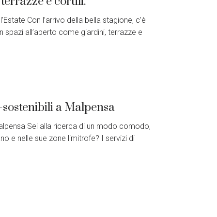
terrazze e cortili.
l’Estate Con l’arrivo della bella stagione, c’è
in spazi all’aperto come giardini, terrazze e
-sostenibili a Malpensa
 Malpensa Sei alla ricerca di un modo comodo,
o e nelle sue zone limitrofe? I servizi di