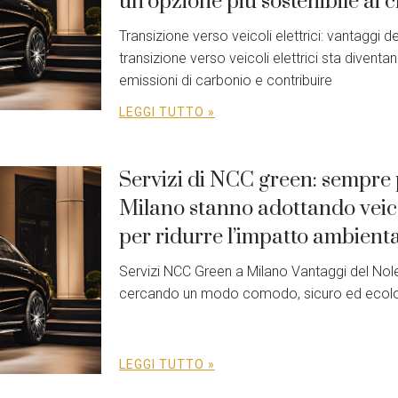
un’opzione più sostenibile ai cl
Transizione verso veicoli elettrici: vantaggi
transizione verso veicoli elettrici sta divent
emissioni di carbonio e contribuire
LEGGI TUTTO »
Servizi di NCC green: sempre 
Milano stanno adottando veicol
per ridurre l’impatto ambienta
Servizi NCC Green a Milano Vantaggi del No
cercando un modo comodo, sicuro ed ecologi
LEGGI TUTTO »