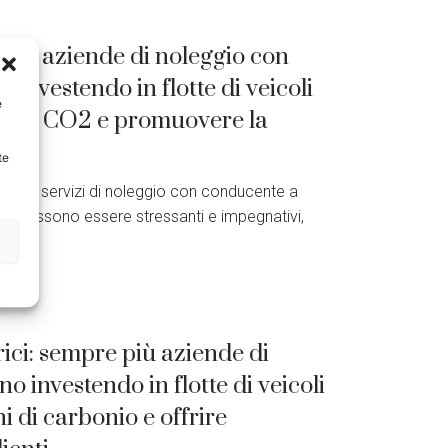
e più aziende di noleggio con
nvestendo in flotte di veicoli
e
ioni di CO2 e promuovere la
te
bile per servizi di noleggio con conducente a
no possono essere stressanti e impegnativi,
rici: sempre più aziende di
 investendo in flotte di veicoli
ni di carbonio e offrire