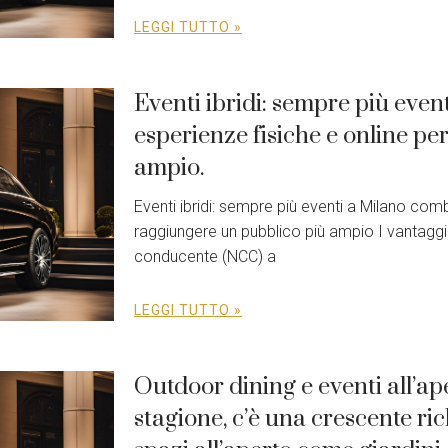
LEGGI TUTTO »
Eventi ibridi: sempre più eve
esperienze fisiche e online p
ampio.
Eventi ibridi: sempre più eventi a Milano com
raggiungere un pubblico più ampio I vantaggi 
conducente (NCC) a
LEGGI TUTTO »
Outdoor dining e eventi all’ape
stagione, c’è una crescente ric