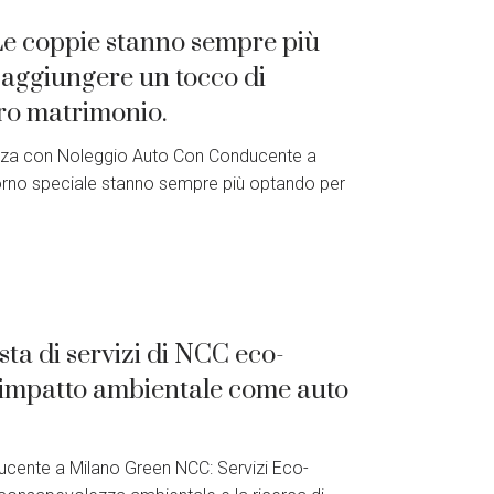
Le coppie stanno sempre più
 aggiungere un tocco di
oro matrimonio.
anza con Noleggio Auto Con Conducente a
iorno speciale stanno sempre più optando per
ta di servizi di NCC eco-
so impatto ambientale come auto
cente a Milano Green NCC: Servizi Eco-