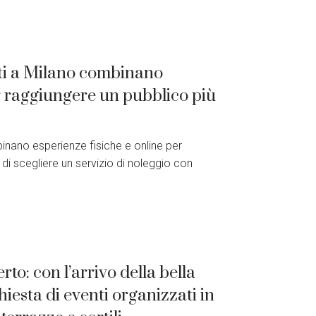
nti a Milano combinano
er raggiungere un pubblico più
binano esperienze fisiche e online per
di scegliere un servizio di noleggio con
rto: con l’arrivo della bella
hiesta di eventi organizzati in