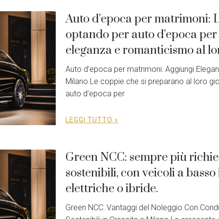
Auto d’epoca per matrimoni: 
optando per auto d’epoca per
eleganza e romanticismo al l
Auto d’epoca per matrimoni: Aggiungi Eleg
Milano Le coppie che si preparano al loro g
auto d’epoca per
LEGGI TUTTO »
Green NCC: sempre più richies
sostenibili, con veicoli a bas
elettriche o ibride.
Green NCC: Vantaggi del Noleggio Con Condu