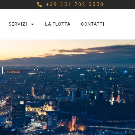
+39 351 702 0558
SERVIZI
LA FLOTTA
CONTATTI