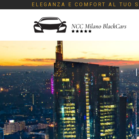
ELEGANZA E COMFORT AL TUO S